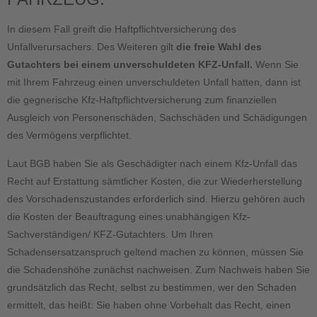
In diesem Fall greift die Haftpflichtversicherung des
Unfallverursachers. Des Weiteren gilt
die freie Wahl des
Gutachters bei einem unverschuldeten KFZ-Unfall.
Wenn Sie
mit Ihrem Fahrzeug einen unverschuldeten Unfall hatten, dann ist
die gegnerische Kfz-Haftpflichtversicherung zum finanziellen
Ausgleich von Personenschäden, Sachschäden und Schädigungen
des Vermögens verpflichtet.
Laut BGB haben Sie als Geschädigter nach einem Kfz-Unfall das
Recht auf Erstattung sämtlicher Kosten, die zur Wiederherstellung
des Vorschadenszustandes erforderlich sind. Hierzu gehören auch
die Kosten der Beauftragung eines unabhängigen Kfz-
Sachverständigen/ KFZ-Gutachters. Um Ihren
Schadensersatzanspruch geltend machen zu können, müssen Sie
die Schadenshöhe zunächst nachweisen. Zum Nachweis haben Sie
grundsätzlich das Recht, selbst zu bestimmen, wer den Schaden
ermittelt, das heißt: Sie haben ohne Vorbehalt das Recht, einen